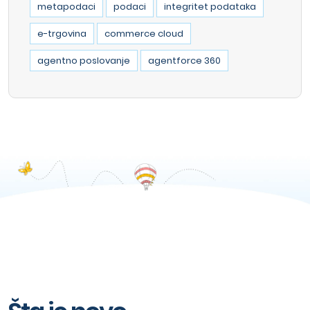
metapodaci
podaci
integritet podataka
e-trgovina
commerce cloud
agentno poslovanje
agentforce 360