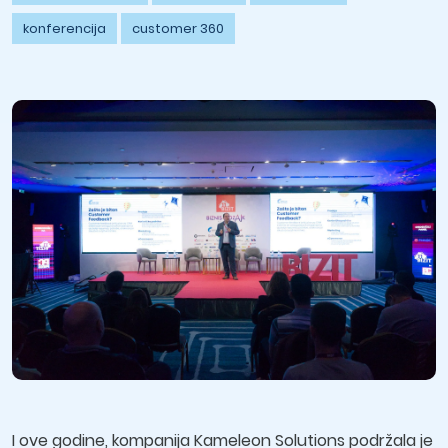
konferencija
customer 360
I ove godine, kompanija Kameleon Solutions podržala je