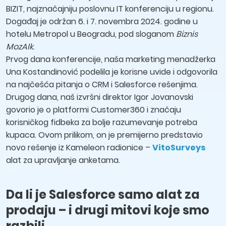
BIZIT, najznačajniju poslovnu IT konferenciju u regionu.
Događaj je održan 6. i 7. novembra 2024. godine u
hotelu Metropol u Beogradu, pod sloganom
Biznis
MozAIk
.
Prvog dana konferencije, naša marketing menadžerka
Una Kostandinović podelila je korisne uvide i odgovorila
na najčešća pitanja o CRM i Salesforce rešenjima.
Drugog dana, naš izvršni direktor Igor Jovanovski
govorio je o platformi Customer360 i značaju
korisničkog fidbeka za bolje razumevanje potreba
kupaca. Ovom prilikom, on je premijerno predstavio
novo rešenje iz Kameleon radionice –
VitoSurveys
alat za upravljanje anketama.
Da li je Salesforce samo alat za
prodaju – i drugi mitovi koje smo
razbili