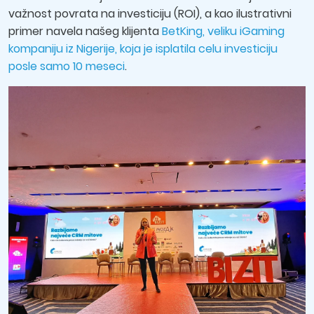
važnost povrata na investiciju (ROI), a kao ilustrativni
primer navela našeg klijenta
BetKing, veliku iGaming
kompaniju iz Nigerije, koja je isplatila celu investiciju
posle samo 10 meseci
.