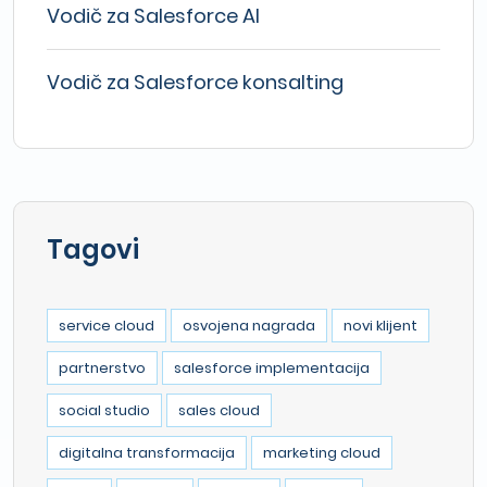
Vodič za Salesforce AI
Vodič za Salesforce konsalting
Tagovi
service cloud
osvojena nagrada
novi klijent
partnerstvo
salesforce implementacija
social studio
sales cloud
digitalna transformacija
marketing cloud