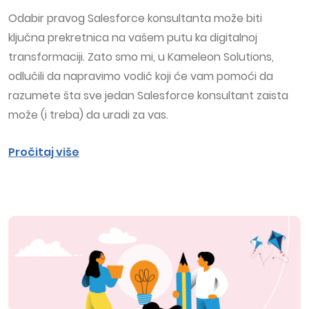
Odabir pravog Salesforce konsultanta može biti
ključna prekretnica na vašem putu ka digitalnoj
transformaciji. Zato smo mi, u Kameleon Solutions,
odlučili da napravimo vodič koji će vam pomoći da
razumete šta sve jedan Salesforce konsultant zaista
može (i treba) da uradi za vas.
Pročitaj više