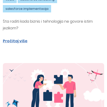
salesforce implementacija
Šta raditi kada biznis i tehnologija ne govore istim
jezikom?
Pročitaj više