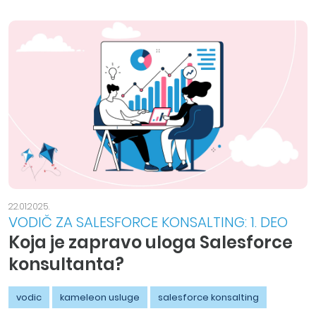
22.01.2025.
VODIČ ZA SALESFORCE KONSALTING: 1. DEO
Koja je zapravo uloga Salesforce
konsultanta?
vodic
kameleon usluge
salesforce konsalting