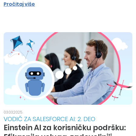
Pročitaj više
03.03.2025.
VODIČ ZA SALESFORCE AI: 2. DEO
Einstein AI za korisničku podršku: