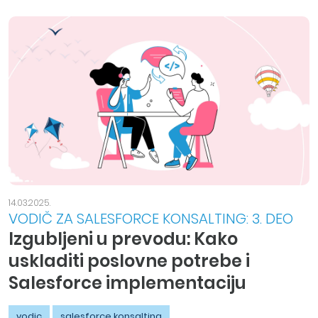
14.03.2025.
VODIČ ZA SALESFORCE KONSALTING: 3. DEO
Izgubljeni u prevodu: Kako
uskladiti poslovne potrebe i
Salesforce implementaciju
vodic
salesforce konsalting