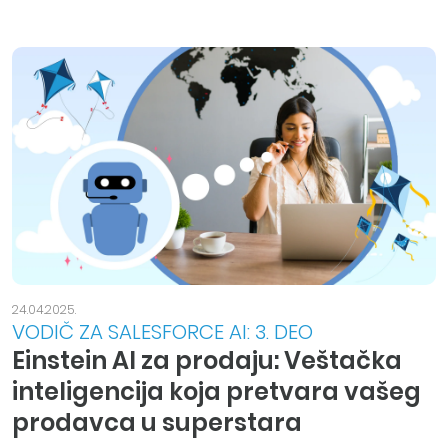
24.04.2025.
VODIČ ZA SALESFORCE AI: 3. DEO
Einstein AI za prodaju: Veštačka
inteligencija koja pretvara vašeg
prodavca u superstara