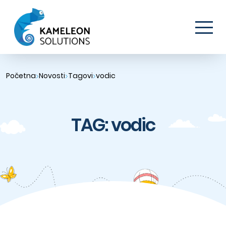
Početna
Novosti
Tagovi
vodic
TAG: vodic