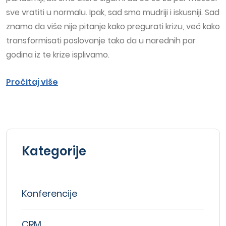
sve vratiti u normalu. Ipak, sad smo mudriji i iskusniji. Sad
znamo da više nije pitanje kako pregurati krizu, već kako
transformisati poslovanje tako da u narednih par
godina iz te krize isplivamo.
Pročitaj više
Kategorije
Konferencije
CRM