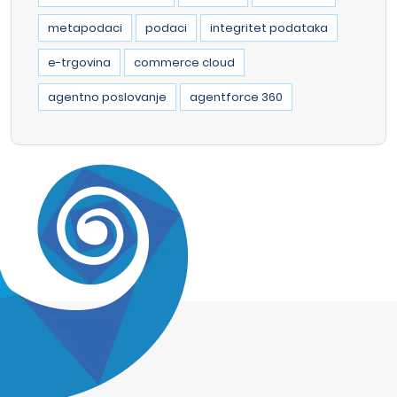
metapodaci
podaci
integritet podataka
e-trgovina
commerce cloud
agentno poslovanje
agentforce 360