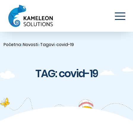
Početna
Novosti
Tagovi
covid-19
TAG: covid-19