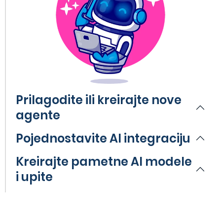
Prilagodite ili kreirajte nove
agente
Pojednostavite AI integraciju
Kreirajte pametne AI modele
i upite