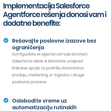
Implementacija Salesforce
Agentforce rešenja donosi vam i
dodatne benefite:
Rešavajte poslovne izazove bez
ograničenja
Konfigurišite AI agente od nule koristeći
Salesforce alate ili iskoristite unapred
kreirane opcije za podršku korisnicima,
prodaju, marketing, e-trgovinu i druge
poslovne procese.
Oslobodite vreme uz
automatizaciju rutinskih